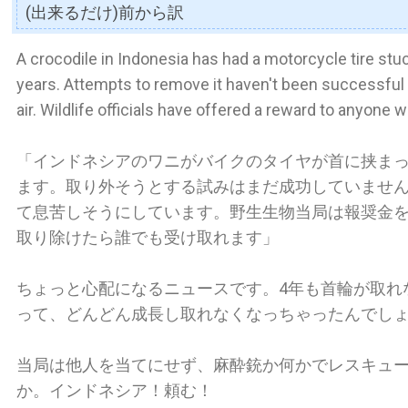
(出来るだけ)前から訳
A crocodile in Indonesia has had a motorcycle tire stuc
years. Attempts to remove it haven't been successful 
air. Wildlife officials have offered a reward to anyone w
「インドネシアのワニがバイクのタイヤが首に挟まっ
ます。取り外そうとする試みはまだ成功していませ
て息苦しそうにしています。野生生物当局は報奨金
取り除けたら誰でも受け取れます」
ちょっと心配になるニュースです。4年も首輪が取れ
って、どんどん成長し取れなくなっちゃったんでし
当局は他人を当てにせず、麻酔銃か何かでレスキュ
か。インドネシア！頼む！