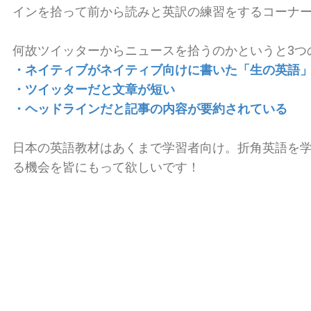
インを拾って前から読みと英訳の練習をするコーナ
何故ツイッターからニュースを拾うのかというと3つ
・ネイティブがネイティブ向けに書いた「生の英語
・ツイッターだと文章が短い
・ヘッドラインだと記事の内容が要約されている
日本の英語教材はあくまで学習者向け。折角英語を
る機会を皆にもって欲しいです！