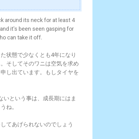
k around its neck for at least 4
and it's been seen gasping for
ho can take it off.
た状態で少なくとも4年になり
ん。そしてそのワニは空気を求め
を申し出ています。もしタイヤを
ないという事は、成長期にはま
ょうね。
ーしてあげられないのでしょう