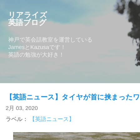
スキップしてメイン コンテンツに移動
リアライズ
英語ブログ
神戸で英会話教室を運営している
JamesとKazusaです！
英語の勉強が大好き！
【英語ニュース】タイヤが首に挟まったワ
2月 03, 2020
ラベル：
【英語ニュース】