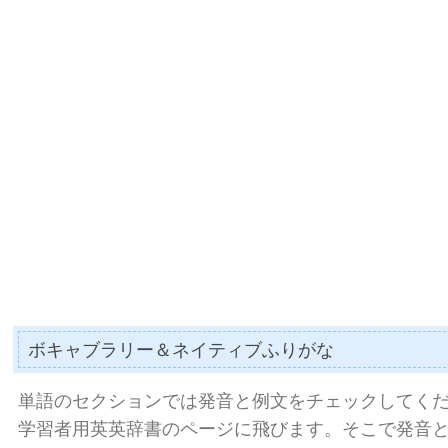
ボキャブラリー＆ネイティブふりがな
単語のセクションでは発音と例文をチェックしてく
学習者用英英辞書のページに飛びます。そこで発音