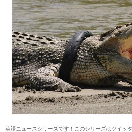
英語ニュースシリーズです！このシリーズはツイッ