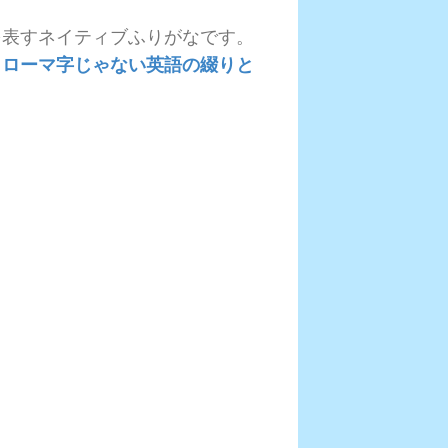
を表すネイティブふりがなです。
、ローマ字じゃない英語の綴りと