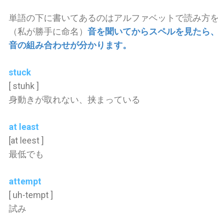
単語の下に書いてあるのはアルファベットで読み方
（私が勝手に命名）
音を聞いてからスペルを見たら
音の組み合わせが分かります。
stuck
[ stuhk ]
身動きが取れない、挟まっている
at least
[at leest ]
最低でも
attempt
[ uh-tempt ]
試み