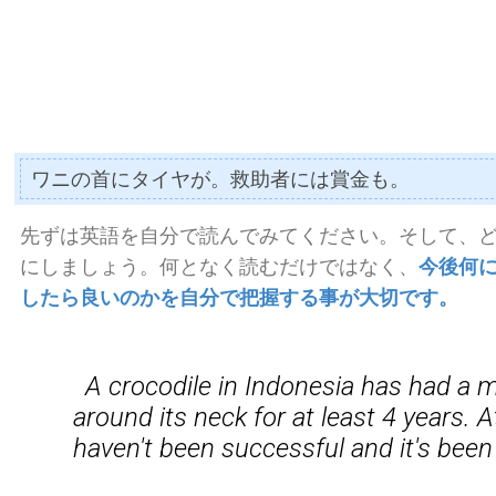
ワニの首にタイヤが。救助者には賞金も。
先ずは英語を自分で読んでみてください。そして、
にしましょう。何となく読むだけではなく、
今後何
したら良いのかを自分で把握する事が大切です。
A crocodile in Indonesia has had a m
around its neck for at least 4 years. 
haven't been successful and it's been 