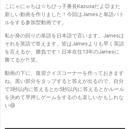
こにゃにゃちは☆ちびっ子番長Kazusaだよ😉また
新しい動画を作りました！今回はJamesと単語バト
ルをする参加型動画です。
私が身の回りの単語を日本語で言います。Jamesは
それを英語で答えます。皆はJamesよりも早く英語
を言えるか、勝負です！日本在住13年のJamesに
勝てるか?! 笑。
動画の下に、復習クイズコーナーを作っておきます
ね。黒い部分をタップすると答えが出るので、自分
で3秒以内に答えるとか5秒以内に答えるとかルール
を決めて早押しゲームをするのも楽しいかもしれな
い😄