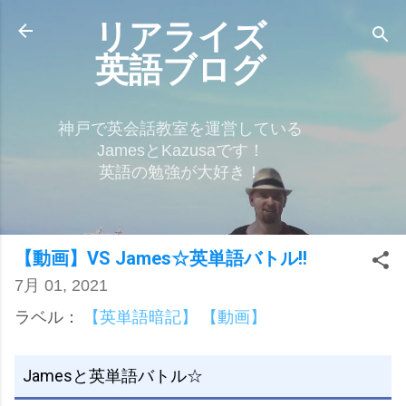
スキップしてメイン コンテンツに移動
リアライズ
英語ブログ
神戸で英会話教室を運営している
JamesとKazusaです！
英語の勉強が大好き！
【動画】VS James☆英単語バトル!!
7月 01, 2021
ラベル：
【英単語暗記】
【動画】
Jamesと英単語バトル☆